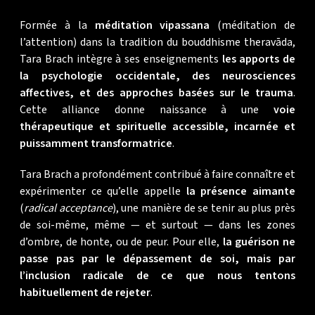
Formée à la
méditation vipassana
(méditation de
l’attention) dans la tradition du bouddhisme theravāda,
Tara Brach intègre à ses enseignements
les apports de
la psychologie occidentale, des neurosciences
affectives, et des approches basées sur le trauma
.
Cette alliance donne naissance à une
voie
thérapeutique et spirituelle accessible, incarnée et
puissamment transformatrice
.
Tara Brach a profondément contribué à faire connaître et
expérimenter ce qu’elle appelle
la présence aimante
(
radical acceptance
), une manière de se tenir au plus près
de soi-même, même — et surtout — dans les zones
d’ombre, de honte, ou de peur. Pour elle,
la guérison ne
passe pas par le dépassement de soi, mais par
l’inclusion radicale de ce que nous tentons
habituellement de rejeter
.