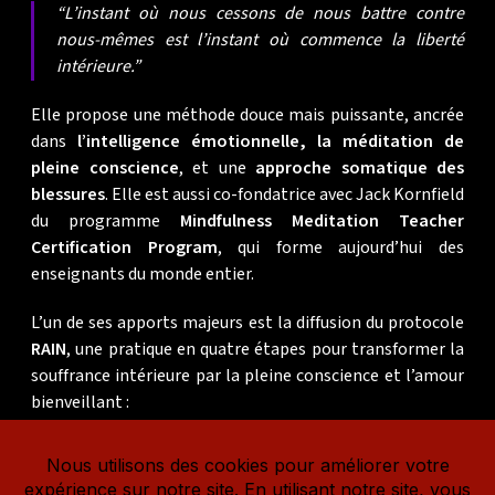
“L’instant où nous cessons de nous battre contre
nous-mêmes est l’instant où commence la liberté
intérieure.”
Elle propose une méthode douce mais puissante, ancrée
dans
l’intelligence émotionnelle, la méditation de
pleine conscience
, et une
approche somatique des
blessures
. Elle est aussi co-fondatrice avec Jack Kornfield
du programme
Mindfulness Meditation Teacher
Certification Program
, qui forme aujourd’hui des
enseignants du monde entier.
L’un de ses apports majeurs est la diffusion du protocole
RAIN
, une pratique en quatre étapes pour transformer la
souffrance intérieure par la pleine conscience et l’amour
bienveillant :
R
–
Recognize
(Reconnaître ce qui est là, sans fuite)