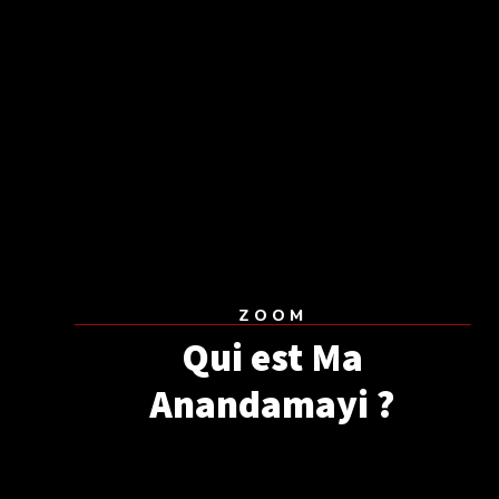
ZOOM
Qui est Ma
Anandamayi ?