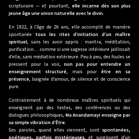
scripturaire — et pourtant,
elle incarne dès son plus
jeune âge une union naturelle avec le divin.
En 1922, à l’âge de 26 ans, elle accomplit de manière
spontanée
tous les rites d’initiation d’un maître
spirituel
, sans les avoir appris : mantra, méditation,
purification… comme si une sagesse intérieure jaillissait
d’elle, sans médiation extérieure. Peu à peu, des foules se
pressent pour la voir,
non pas pour entendre un
enseignement structuré
, mais pour
être en sa
présence
, baignée d’amour, de silence et de conscience
pure.
Contrairement à de nombreux maîtres spirituels qui
enseignent par des textes, des conférences ou des
dialogues philosophiques,
Ma Anandamayi enseigne par
sa simple vibration d’Être.
Ses paroles, quand elles viennent, sont
spontanées,
poétiques, parfois mystérieuses
, et surgissent d’un