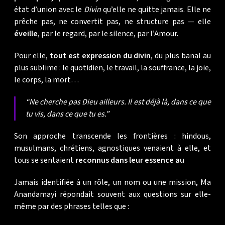
état d’union avec le
Divin
qu’elle ne quitte jamais. Elle ne
prêche pas, ne convertit pas, ne structure pas — elle
éveille
, par le regard, par le silence, par l’Amour.
Pour elle,
tout est expression du divin
, du plus banal au
plus sublime : le quotidien, le travail, la souffrance, la joie,
le corps, la mort…
“Ne cherche pas Dieu ailleurs. Il est déjà là, dans ce que
tu vis, dans ce que tu es.”
Son approche transcende les frontières : hindous,
musulmans, chrétiens, agnostiques venaient à elle, et
tous se sentaient
reconnus dans leur essence au
Jamais identifiée à un rôle, un nom ou une mission, Ma
Anandamayi répondait souvent aux questions sur elle-
même par des phrases telles que :