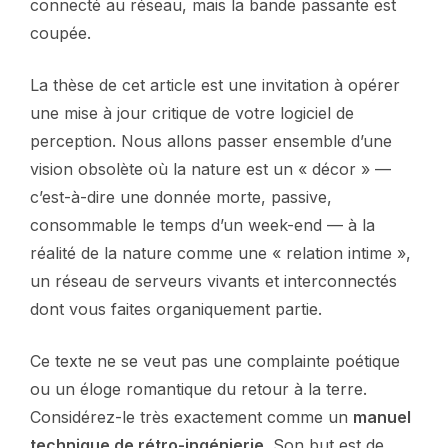
connecté au réseau, mais la bande passante est
coupée.
La thèse de cet article est une invitation à opérer
une mise à jour critique de votre logiciel de
perception. Nous allons passer ensemble d’une
vision obsolète où la nature est un « décor » —
c’est-à-dire une donnée morte, passive,
consommable le temps d’un week-end — à la
réalité de la nature comme une « relation intime »,
un réseau de serveurs vivants et interconnectés
dont vous faites organiquement partie.
Ce texte ne se veut pas une complainte poétique
ou un éloge romantique du retour à la terre.
Considérez-le très exactement comme un
manuel
technique de rétro-ingénierie
. Son but est de