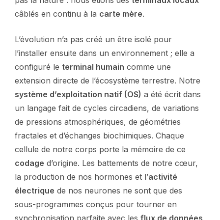
câblés en continu à la
carte mère
.
L’évolution n’a pas créé un être isolé pour
l’installer ensuite dans un environnement ; elle a
configuré le
terminal humain
comme une
extension directe de l’écosystème terrestre. Notre
système d’exploitation natif (OS)
a été écrit dans
un langage fait de cycles circadiens, de variations
de pressions atmosphériques, de géométries
fractales et d’échanges biochimiques. Chaque
cellule de notre corps porte la mémoire de ce
codage
d’origine. Les battements de notre cœur,
la production de nos hormones et l’
activité
électrique
de nos neurones ne sont que des
sous-programmes conçus pour tourner en
synchronisation parfaite avec les
flux de données