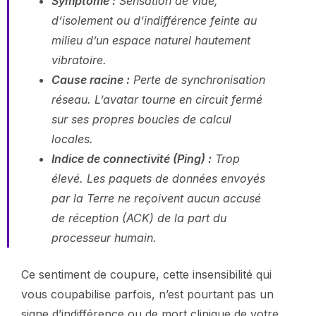
Symptôme :
Sensation de vide,
d’isolement ou d’indifférence feinte au
milieu d’un espace naturel hautement
vibratoire.
Cause racine :
Perte de synchronisation
réseau. L’avatar tourne en circuit fermé
sur ses propres boucles de calcul
locales.
Indice de connectivité (Ping) :
Trop
élevé. Les paquets de données envoyés
par la Terre ne reçoivent aucun accusé
de réception (
ACK
) de la part du
processeur humain.
Ce sentiment de coupure, cette insensibilité qui
vous coupabilise parfois, n’est pourtant pas un
signe d’indifférence ou de mort clinique de votre