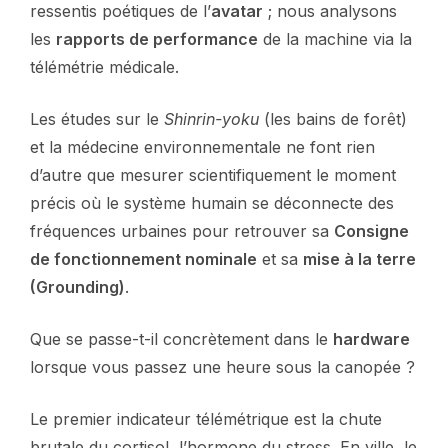
ressentis poétiques de l’
avatar
; nous analysons
les
rapports de performance
de la machine via la
télémétrie médicale.
Les études sur le
Shinrin-yoku
(les bains de forêt)
et la médecine environnementale ne font rien
d’autre que mesurer scientifiquement le moment
précis où le système humain se déconnecte des
fréquences urbaines pour retrouver sa
Consigne
de fonctionnement nominale
et sa
mise à la terre
(Grounding)
.
Que se passe-t-il concrètement dans le
hardware
lorsque vous passez une heure sous la canopée ?
Le premier indicateur télémétrique est la chute
brutale du cortisol, l’hormone du stress. En ville, le