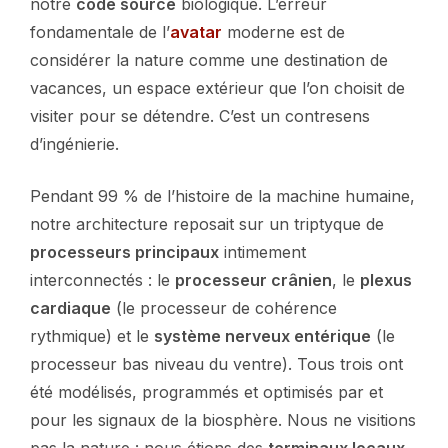
notre
code source
biologique. L’erreur
fondamentale de l’
avatar
moderne est de
considérer la nature comme une destination de
vacances, un espace extérieur que l’on choisit de
visiter pour se détendre. C’est un contresens
d’ingénierie.
Pendant 99 % de l’histoire de la machine humaine,
notre architecture reposait sur un triptyque de
processeurs principaux
intimement
interconnectés : le
processeur crânien
, le
plexus
cardiaque
(le processeur de cohérence
rythmique) et le
système nerveux entérique
(le
processeur bas niveau du ventre). Tous trois ont
été modélisés, programmés et optimisés par et
pour les signaux de la biosphère. Nous ne visitions
pas la nature : nous étions des
terminaux locaux