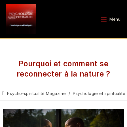
Menu
Pourquoi et comment se
reconnecter à la nature ?
Psycho-spiritualité Magazine
/
Psychologie et spiritualité