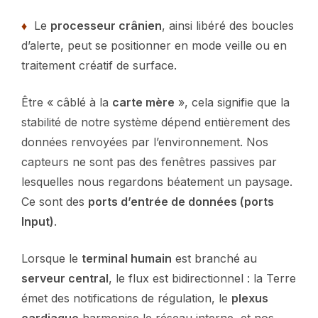
♦
Le
processeur crânien
, ainsi libéré des boucles
d’alerte, peut se positionner en mode veille ou en
traitement créatif de surface.
Être « câblé à la
carte mère
», cela signifie que la
stabilité de notre système dépend entièrement des
données renvoyées par l’environnement. Nos
capteurs ne sont pas des fenêtres passives par
lesquelles nous regardons béatement un paysage.
Ce sont des
ports d’entrée de données (ports
Input)
.
Lorsque le
terminal humain
est branché au
serveur central
, le flux est bidirectionnel : la Terre
émet des notifications de régulation, le
plexus
cardiaque
harmonise le réseau interne, et nos