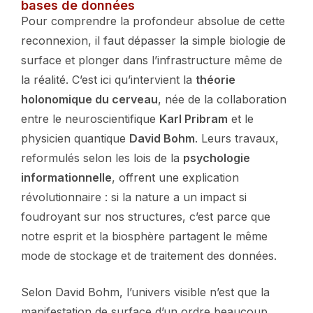
bases de données
Pour comprendre la profondeur absolue de cette
reconnexion, il faut dépasser la simple biologie de
surface et plonger dans l’infrastructure même de
la réalité. C’est ici qu’intervient la
théorie
holonomique du cerveau
, née de la collaboration
entre le neuroscientifique
Karl Pribram
et le
physicien quantique
David Bohm
. Leurs travaux,
reformulés selon les lois de la
psychologie
informationnelle
, offrent une explication
révolutionnaire : si la nature a un impact si
foudroyant sur nos structures, c’est parce que
notre esprit et la biosphère partagent le même
mode de stockage et de traitement des données.
Selon David Bohm, l’univers visible n’est que la
manifestation de surface d’un ordre beaucoup