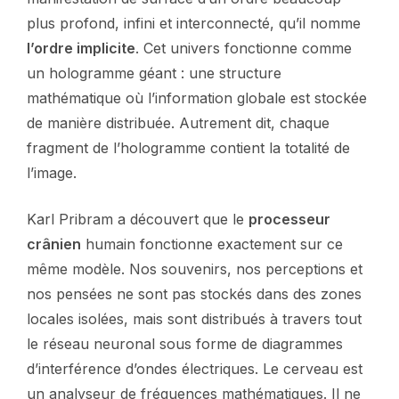
plus profond, infini et interconnecté, qu’il nomme
l’ordre implicite
. Cet univers fonctionne comme
un hologramme géant : une structure
mathématique où l’information globale est stockée
de manière distribuée. Autrement dit, chaque
fragment de l’hologramme contient la totalité de
l’image.
Karl Pribram a découvert que le
processeur
crânien
humain fonctionne exactement sur ce
même modèle. Nos souvenirs, nos perceptions et
nos pensées ne sont pas stockés dans des zones
locales isolées, mais sont distribués à travers tout
le réseau neuronal sous forme de diagrammes
d’interférence d’ondes électriques. Le cerveau est
un analyseur de fréquences mathématiques. Il ne